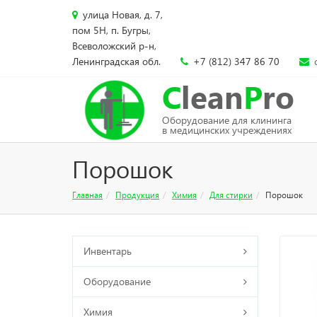
улица Новая, д. 7,
пом 5Н, п. Бугры,
Всеволожский р-н,
Ленинградская обл.
+7 (812) 347 86 70
C
lean
P
ro
Оборудование для клининга
в медицинских учреждениях
Порошок
Главная
Продукция
Химия
Для стирки
Порошок
Инвентарь
Оборудование
Химия