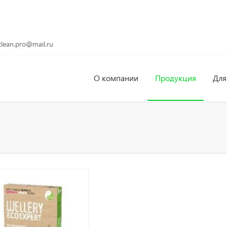
clean.pro@mail.ru
О компании
Продукция
Для