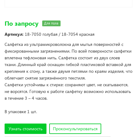
По запросу
Для пола
Артикул:
18-7050 голубая / 18-7054 красная
Салфетка из ультрамикроволокна для мытья поверхностей с
фиксированными загрязнениями. По всей поверхности салфетки
вплетена тефлоновая нить. Салфетка состоит из двух слоев
ткани. Длинный край оснащен гибкой пластиковой вставкой для
крепления к сгону, а также двумя петлями по краям изделия, что
облегчает снятие загрязнённого текстиля.
Салфетки устойчивы к стирке: сохраняют цвет, не скатываются,
не ворсятся. Готовую к работе салфетку возможно использовать
в течение 3 – 4 часов.
В упаковке 1 шт.
Узнать стоимость
Проконсультироваться