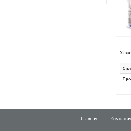
Харак
Стр
Про
Главная
Компани