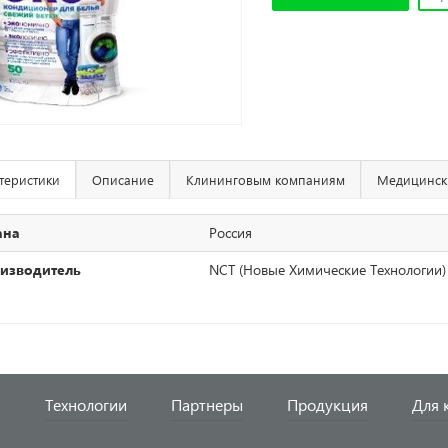
теристики
Описание
Клининговым компаниям
Медицинск
ана
Россия
изводитель
NCT (Новые Химические Технологии)
я
Технологии
Партнеры
Продукция
Для 