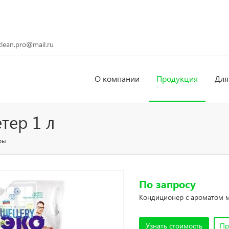
clean.pro@mail.ru
О компании
Продукция
Для
тер 1 л
ры
По запросу
Кондиционер с ароматом м
Узнать стоимость
Пр